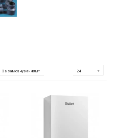
За замовчуванням
Показати:
24