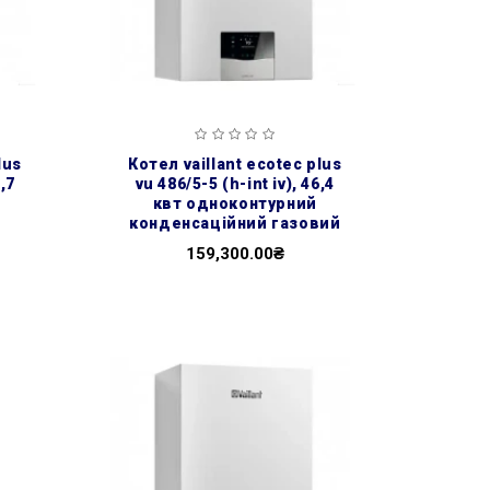
котел vaillant ecotec plus
,7
vu 486/5-5 (h-int iv), 46,4
й
квт одноконтурний
конденсаційний газовий
159,300.00₴