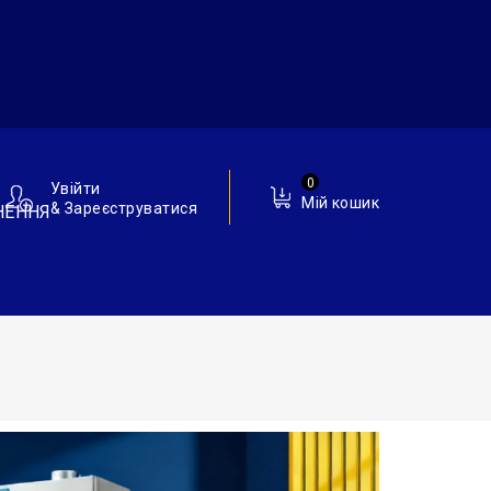
0
Увійти
Мій кошик
& Зареєструватися
НЕННЯ