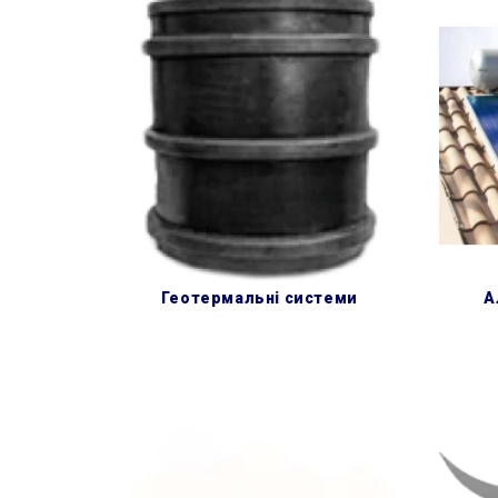
геотермальні системи