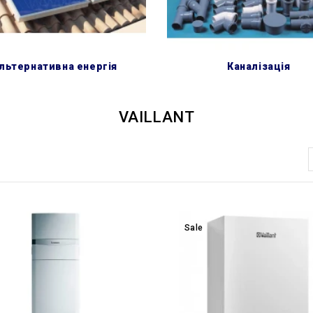
альтернативна енергія
каналізація
VAILLANT
Сортувати за:
Sale