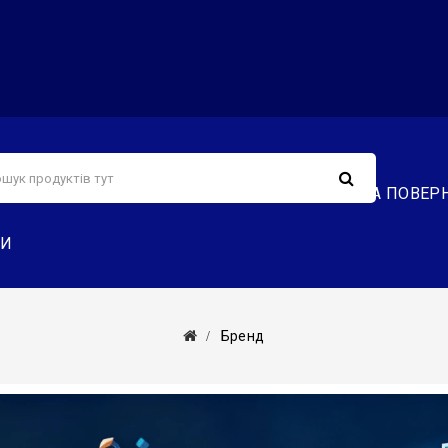
С
СЕРВІС
ДОСТАВКА ТА ОПЛАТА
ОБМІН ТА ПОВЕР
ТИ
Бренд