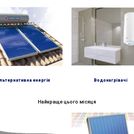
альтернативна енергія
водонагрівачі
Найкраще цього місяця