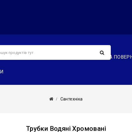
С
СЕРВІС
ДОСТАВКА ТА ОПЛАТА
ОБМІН ТА ПОВЕР
ТИ
Сантехніка
Трубки Водяні Хромовані