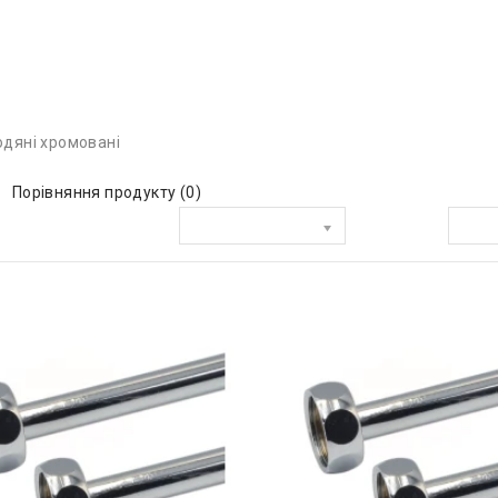
одяні хромовані
Порівняння продукту (0)
Сортувати за:
Показати: