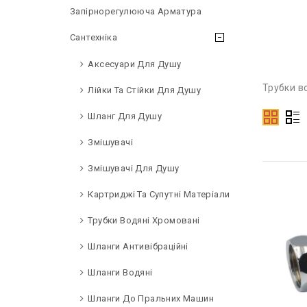
Запірнорегулююча Арматура
Сантехніка
Аксесуари Для Душу
Трубки в
Лійки Та Стійки Для Душу
Шланг Для Душу
Змішувачі
Змішувачі Для Душу
Картриджі Та Супутні Матеріали
Трубки Водяні Хромовані
Шланги Антивібраційні
Шланги Водяні
Шланги До Пральних Машин