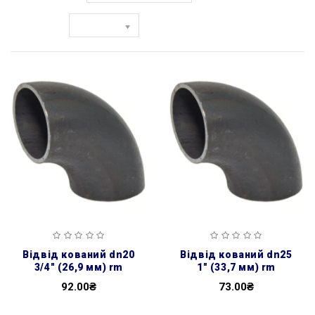
Показати:
відвід кований dn20
відвід кований dn25
3/4″ (26,9 мм) rm
1″ (33,7 мм) rm
92.00₴
73.00₴