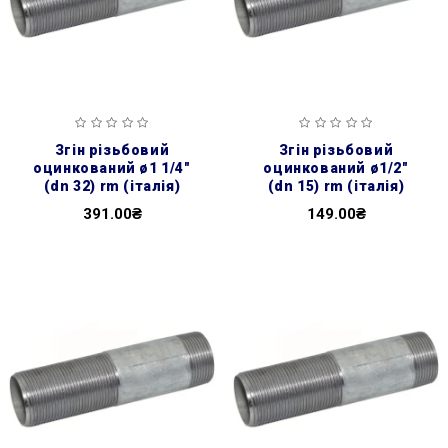
згін різьбовий
згін різьбовий
оцинкований ø1 1/4″
оцинкований ø1/2″
(dn 32) rm (італія)
(dn 15) rm (італія)
391.00₴
149.00₴