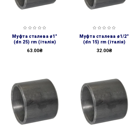
муфта сталева ø1″
муфта сталева ø1/2″
(dn 25) rm (італія)
(dn 15) rm (італія)
63.00₴
32.00₴