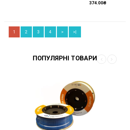
374.00₴
1
2
3
4
>
>|
ПОПУЛЯРНІ ТОВАРИ