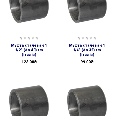
муфта сталева ø1
муфта сталева ø1
1/2″ (dn 40) rm
1/4″ (dn 32) rm
(італія)
(італія)
123.00₴
99.00₴