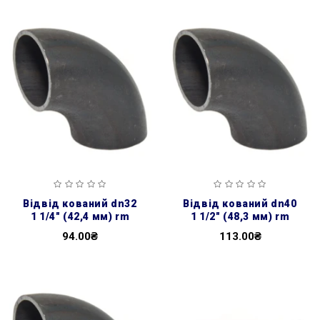
відвід кований dn32
відвід кований dn40
1 1/4″ (42,4 мм) rm
1 1/2″ (48,3 мм) rm
94.00₴
113.00₴