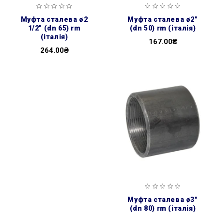
муфта сталева ø2
муфта сталева ø2″
1/2″ (dn 65) rm
(dn 50) rm (італія)
(італія)
167.00₴
264.00₴
муфта сталева ø3″
(dn 80) rm (італія)