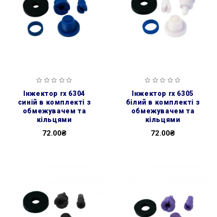
інжектор rx 6304
інжектор rx 6305
синій в комплекті з
білий в комплекті з
обмежувачем та
обмежувачем та
кільцями
кільцями
72.00₴
72.00₴