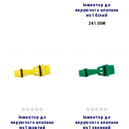
інжектор до
керуючого клапана
ws1 білий
241.00₴
інжектор до
інжектор до
керуючого клапана
керуючого клапана
ws1 жовтий
ws1 зелений