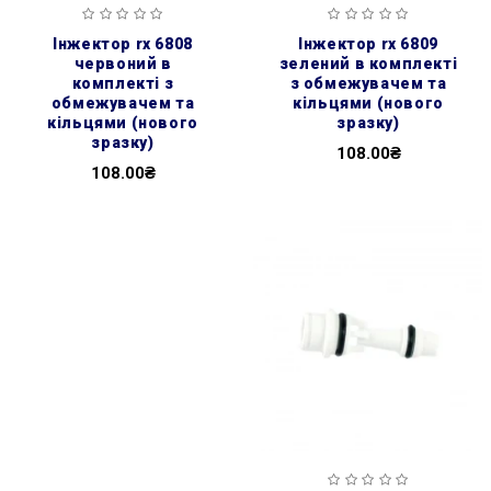
інжектор rx 6808
інжектор rx 6809
червоний в
зелений в комплекті
комплекті з
з обмежувачем та
обмежувачем та
кільцями (нового
кільцями (нового
зразку)
зразку)
108.00₴
108.00₴