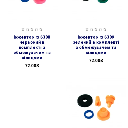
інжектор rx 6308
інжектор rx 6309
червоний в
зелений в комплекті
комплекті з
з обмежувачем та
обмежувачем та
кільцями
кільцями
72.00₴
72.00₴