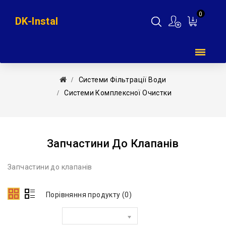
0
DK-Instal
Мій
кошик
Системи Фільтрації Води
Системи Комплексної Очистки
Запчастини До Клапанів
Запчастини до клапанів
Порівняння продукту (0)
Сортувати за: