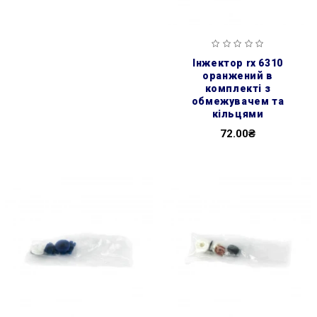
інжектор rx 6310
оранжений в
комплекті з
обмежувачем та
кільцями
72.00₴