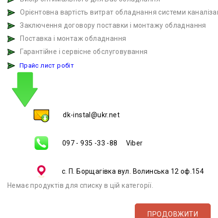
Орієнтовна вартість витрат обладнання системи каналіза
Заключення договору поставки і монтажу обла
Поставка і монтаж обладнання
Гарантійне і сервісне обслуговування
Прайс лист робіт
dk-instal@ukr.net
097 - 935 -33 -88 Viber
с. П. Борщагівка вул. Волинська 12 оф.154
Немає продуктів для списку в цій категорії.
ПРОДОВЖИТИ