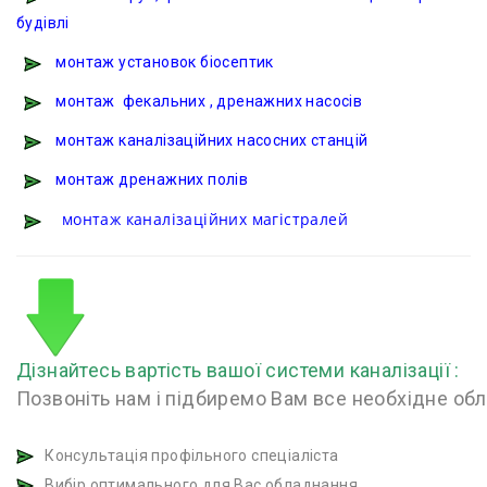
будівлі
монтаж установок біосептик
монтаж фекальних , дренажних насосів
монтаж каналізаційних насосних станцій
монтаж дренажних полів
монтаж каналізаційних магістралей
Дізнайтесь вартість вашої системи каналізації :
Позвоніть нам і підбиремо Вам все необхідне об
Консультація профільного спеціаліста
Вибір оптимального для Вас обладнання