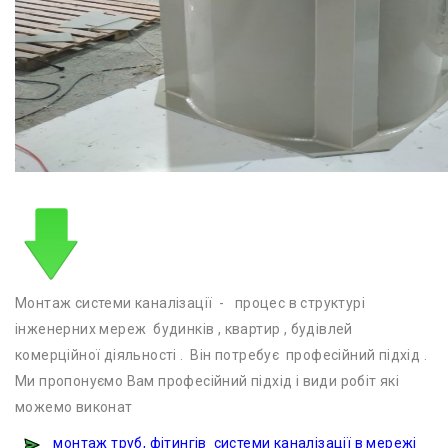
Монтаж системи каналізації - процес в структурі
інженерних мереж будинків , квартир , будівлей
комерційної діяльності . Він потребує професійний підхід .
Ми пропонуємо Вам професійний підхід і види робіт які
можемо виконат
монтаж труб, фітингів системи каналізації в мережі