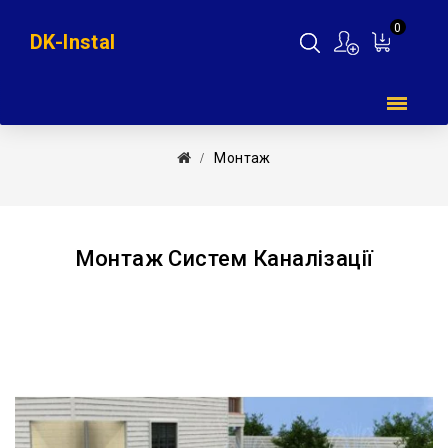
0
DK-Instal
Мій
кошик
Монтаж
Монтаж Систем Каналізації