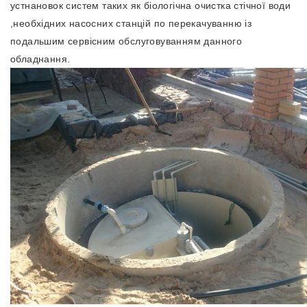
устнановок систем таких як
біологічна очистка стічної води
,необхідних насосних станцій по перекачуванню із
подальшим
сервісним обслуговуванням
данного
обладнання.