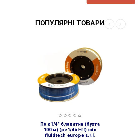
ПОПУЛЯРНІ ТОВАРИ
пе ø1/4″ блакитна (бухта
100 м) (pe1/4bl-ff) cdc
fluidtech europe s.r.l.