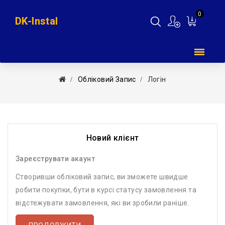
0
DK-Instal
Мій
кошик
Обліковий Запис
Логін
Новий клієнт
Зареєструвати акаунт
Створивши обліковий запис, ви зможете швидше
робити покупки, бути в курсі статусу замовлення та
відстежувати замовлення, які ви зробили раніше.