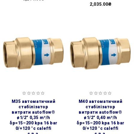
2,035.00₴
m35 автоматичний
m40 автоматичний
стабілізатор
стабілізатор
витрати autoflow®
витрати autoflow®
ø1/2″ 0,35 m³/h
ø1/2″ 0,40 m³/h
δp=15–200 kpa 16 bar
δp=15–200 kpa 16 bar
0/+120 °c caleffi
0/+120 °c caleffi
s.p.a.
s.p.a.