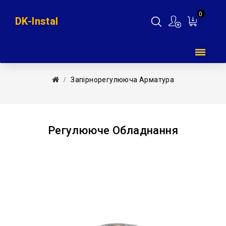
0
DK-Instal
Мій
кошик
Запірнорегулююча Арматура
Регулююче Обладнання