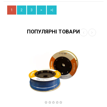
1
2
3
>
>|
ПОПУЛЯРНІ ТОВАРИ