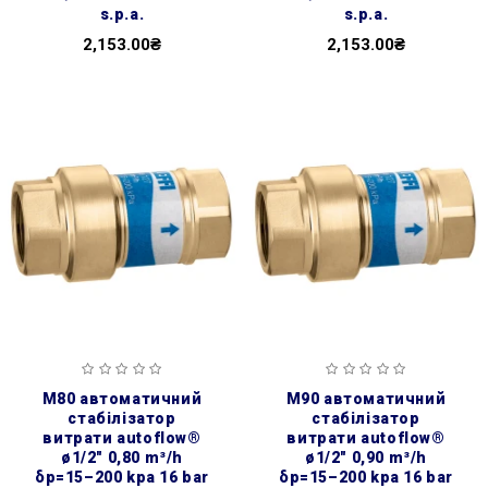
s.p.a.
s.p.a.
2,153.00₴
2,153.00₴
m80 автоматичний
m90 автоматичний
стабілізатор
стабілізатор
витрати autoflow®
витрати autoflow®
ø1/2″ 0,80 m³/h
ø1/2″ 0,90 m³/h
δp=15–200 kpa 16 bar
δp=15–200 kpa 16 bar