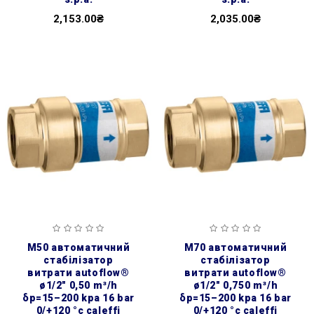
2,153.00₴
2,035.00₴
m50 автоматичний
m70 автоматичний
стабілізатор
стабілізатор
витрати autoflow®
витрати autoflow®
ø1/2″ 0,50 m³/h
ø1/2″ 0,750 m³/h
δp=15–200 kpa 16 bar
δp=15–200 kpa 16 bar
0/+120 °c caleffi
0/+120 °c caleffi