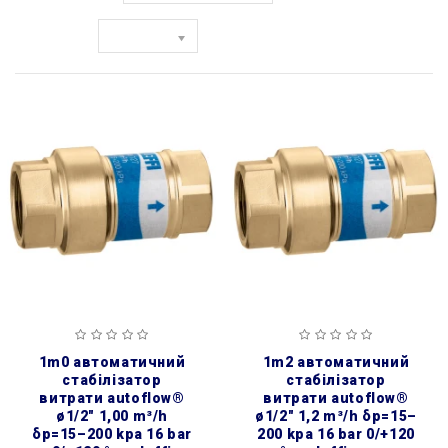
Показати:
1m0 автоматичний
1m2 автоматичний
стабілізатор
стабілізатор
витрати autoflow®
витрати autoflow®
ø1/2″ 1,00 m³/h
ø1/2″ 1,2 m³/h δp=15–
δp=15–200 kpa 16 bar
200 kpa 16 bar 0/+120