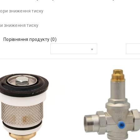
и зниження тиску
Порівняння продукту (0)
Сортувати за:
Показати: