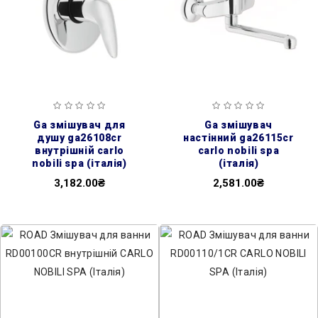
ga змішувач для
ga змішувач
душу ga26108cr
настінний ga26115cr
внутрішній carlo
carlo nobili spa
nobili spa (італія)
(італія)
3,182.00₴
2,581.00₴