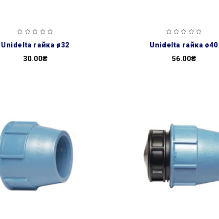
unidelta гайка ø32
unidelta гайка ø40
30.00₴
56.00₴