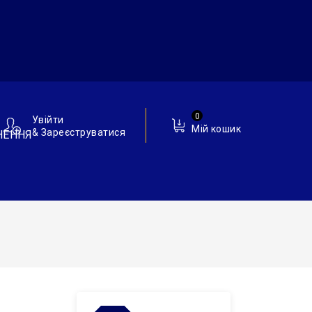
0
Увійти
Мій кошик
& Зареєструватися
НЕННЯ