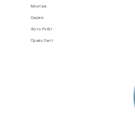
Монтаж
Сервіс
Фото Робіт
Прайс Лист