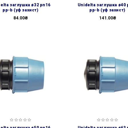
unidelta заглушка ø40 pn16
pp-b (уф захист)
pp-b (уф захист)
84.00₴
141.00₴
unidelta заглушка ø63 pn16