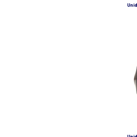
unidelta заглушка ø32 pn16
unidelta заглушка ø50 pn16