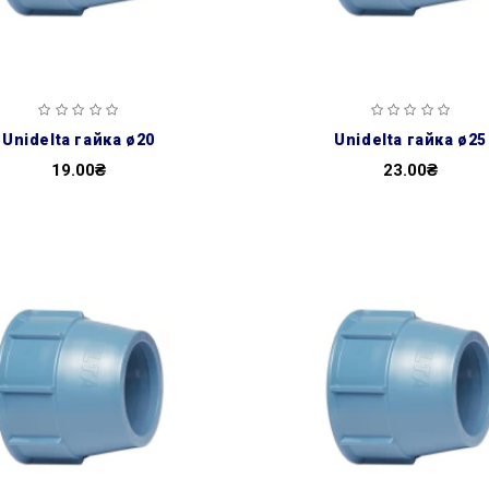
unidelta гайка ø20
unidelta гайка ø25
19.00₴
23.00₴