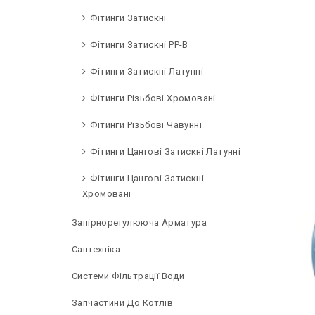
Фітинги Затискні
Фітинги Затискні PP-B
Фітинги Затискні Латунні
Фітинги Різьбові Хромовані
Фітинги Різьбові Чавунні
Фітинги Цангові Затискні Латунні
Фітинги Цангові Затискні
Хромовані
Запірнорегулююча Арматура
Сантехніка
Системи Фільтрації Води
Запчастини До Котлів