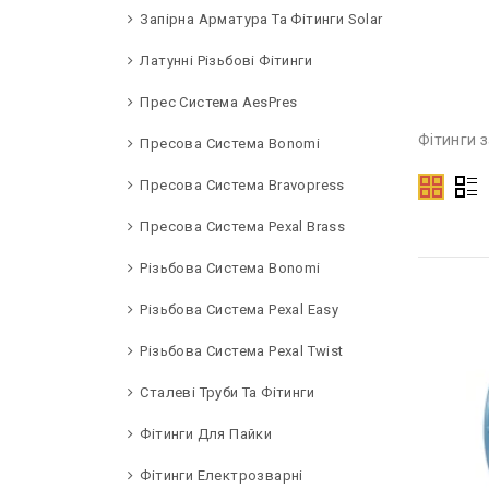
Запірна Арматура Та Фітинги Solar
Латунні Різьбові Фітинги
Прес Система AesPres
Фітинги 
Пресова Система Bonomi
Пресова Система Bravopress
Пресова Система Pexal Brass
Різьбова Система Bonomi
Різьбова Система Pexal Easy
Різьбова Система Pexal Twist
Сталеві Труби Та Фітинги
Фітинги Для Пайки
Фітинги Електрозварні