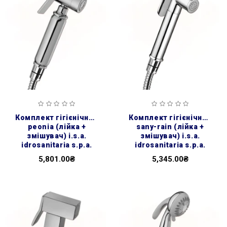
комплект гігієнічний
комплект гігієнічний
peonia (лійка +
sany-rain (лійка +
змішувач) i.s.a.
змішувач) i.s.a.
idrosanitaria s.p.a.
idrosanitaria s.p.a.
5,801.00₴
5,345.00₴