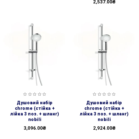
2,537.00₴
душовий набір
душовий набір
chrome (стійка +
chrome (стійка +
лійка 3 поз. + шланг)
лійка 3 поз. + шланг)
nobili
nobili
3,096.00₴
2,924.00₴