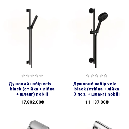
душовий набір velvet
душовий набір velvet
black (стійка + лійка
black (стійка + лійка
+ шланг) nobili
3 поз. + шланг) nobili
17,802.00₴
11,137.00₴