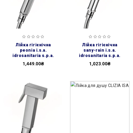
лійка гігієнічна
лійка гігієнічна
peonia i.s.a.
sany-rain i.s.a.
idrosanitaria s.p.a.
idrosanitaria s.p.a.
1,449.00₴
1,023.00₴