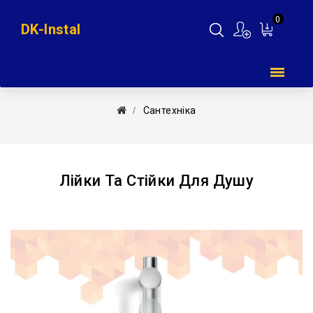
0
DK-Instal
Мій
кошик
Сантехніка
Лійки Та Стійки Для Душу