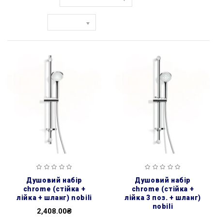
Сортувати за:
Показати:
душовий набір
душовий набір
chrome (стійка +
chrome (стійка +
лійка + шланг) nobili
лійка 3 поз. + шланг)
nobili
2,408.00₴