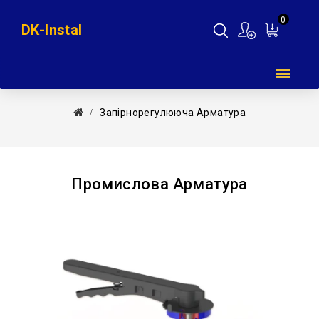
0
DK-Instal
Мій
кошик
Запірнорегулююча Арматура
Промислова Арматура