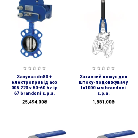
засувка dn80 +
захисний кожух для
електропривід aox
штоку-подовжувачу
005 220 v 50-60 hz ip
l=1000 мм brandoni
67 brandoni s.p.a.
s.p.a.
25,494.00₴
1,881.00₴