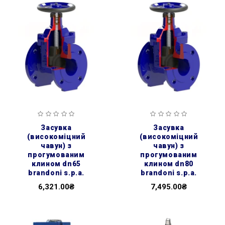
засувка
засувка
(високоміцний
(високоміцний
чавун) з
чавун) з
прогумованим
прогумованим
клином dn65
клином dn80
brandoni s.p.a.
brandoni s.p.a.
6,321.00₴
7,495.00₴