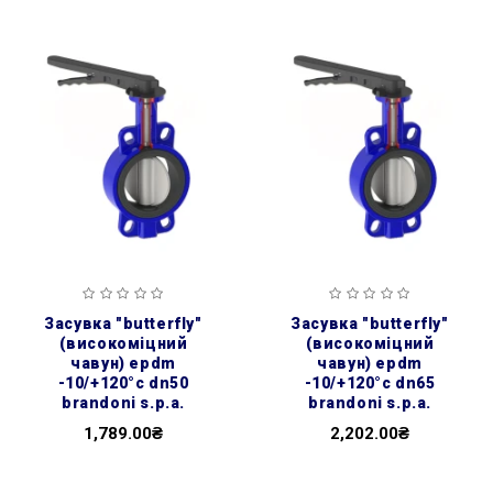
засувка ″butterfly″
засувка ″butterfly″
(високоміцний
(високоміцний
чавун) epdm
чавун) epdm
-10/+120°c dn50
-10/+120°c dn65
brandoni s.p.a.
brandoni s.p.a.
1,789.00₴
2,202.00₴