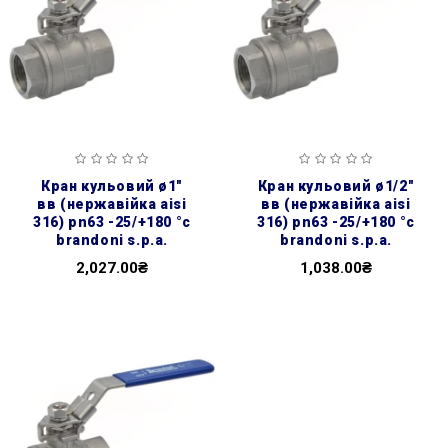
кран кульовий ø1″
кран кульовий ø1/2″
вв (нержавійка aisi
вв (нержавійка aisi
316) pn63 -25/+180 °c
316) pn63 -25/+180 °c
brandoni s.p.a.
brandoni s.p.a.
2,027.00₴
1,038.00₴