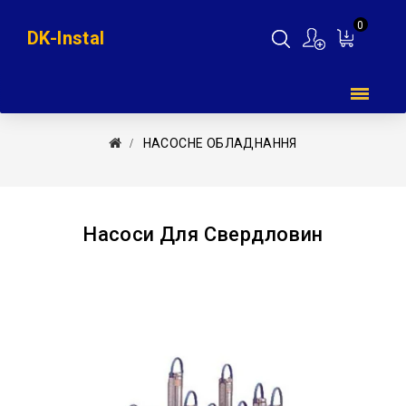
0
DK-Instal
Мій
кошик
НAСОСНЕ ОБЛАДНАННЯ
Насоси Для Свердловин