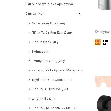
Запірнорегулююча Арматура
Сантехніка
Аксесуари Для Душу
Змішувач
Лійки Та Стійки Для Душу
Шланг Для Душу
Змішувачі
Змішувачі Для Душу
Картриджі Та Супутні Матеріали
Трубки Водяні Хромовані
Шланги Антивібраційні
Шланги Водяні
Шланги До Пральних Машин