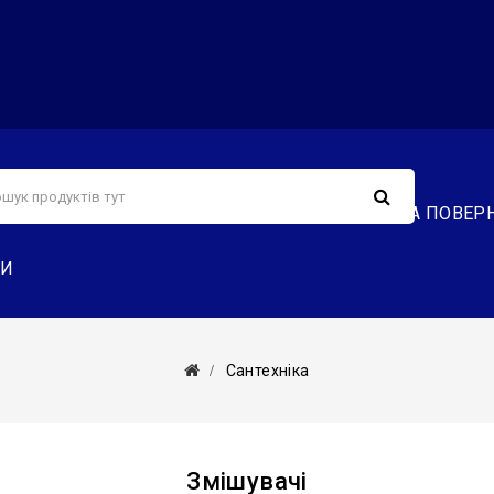
С
СЕРВІС
ДОСТАВКА ТА ОПЛАТА
ОБМІН ТА ПОВЕР
ТИ
Сантехніка
Змішувачі