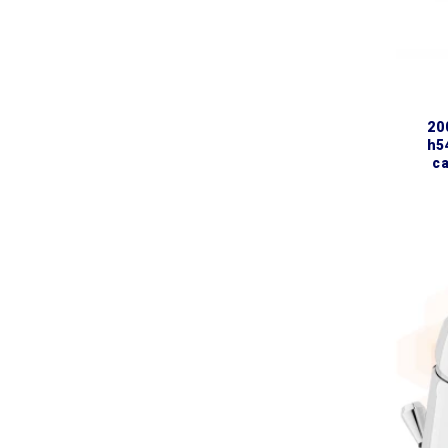
2005 змішувач для кухні
h5
ca