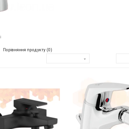
і
Порівняння продукту (0)
Сортувати за:
Показати: