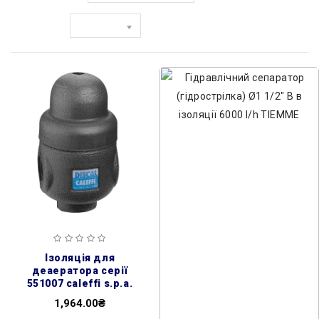
Показати:
ізоляція для
деаератора серії
551007 caleffi s.p.a.
1,964.00₴