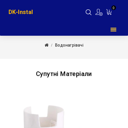
0
DK-Instal
Мій
кошик
Водонагрівачі
Супутні Матеріали