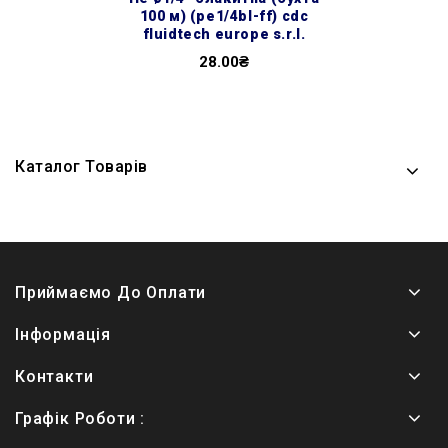
100 м) (pe1/4bl-ff) cdc
fluidtech europe s.r.l.
28.00₴
Каталог Товарів
Приймаємо До Оплати
Інформація
Контакти
Графік Роботи :