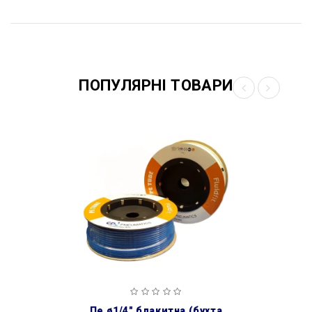
ПОПУЛЯРНІ ТОВАРИ
пе ø1/4″ блакитна (бухта