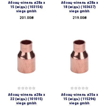
абзац-ніпель ø28а х
абзац-ніпель ø28а х
15 (мідь) (103156)
18 (мідь) (103637)
viega gmbh
viega gmbh
201.00₴
219.00₴
абзац-ніпель ø28а х
абзац-ніпель ø35а х
22 (мідь) (101015)
15 (мідь) (115296)
viega gmbh
viega gmbh