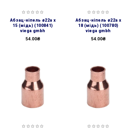
абзац-ніпель ø22а х
абзац-ніпель ø22а х
15 (мідь) (100841)
18 (мідь) (100780)
viega gmbh
viega gmbh
54.00₴
54.00₴