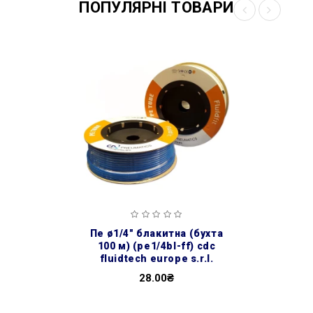
ПОПУЛЯРНІ ТОВАРИ
пе ø1/4″ блакитна (бухта
100 м) (pe1/4bl-ff) cdc
fluidtech europe s.r.l.
28.00₴