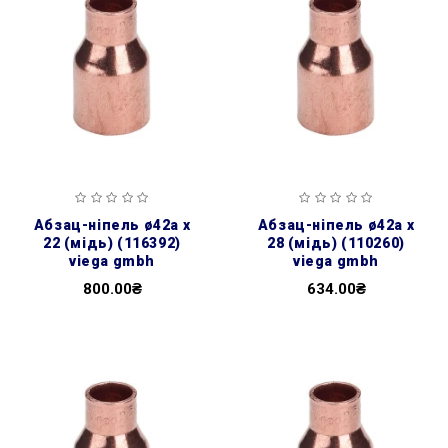
абзац-ніпель ø42а х
абзац-ніпель ø42а х
22 (мідь) (116392)
28 (мідь) (110260)
viega gmbh
viega gmbh
800.00₴
634.00₴