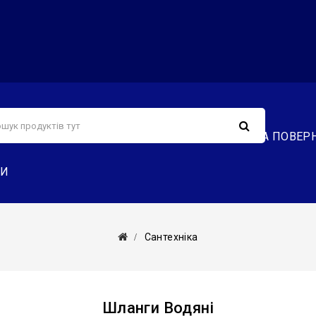
С
СЕРВІС
ДОСТАВКА ТА ОПЛАТА
ОБМІН ТА ПОВЕР
ТИ
Сантехніка
Шланги Водяні