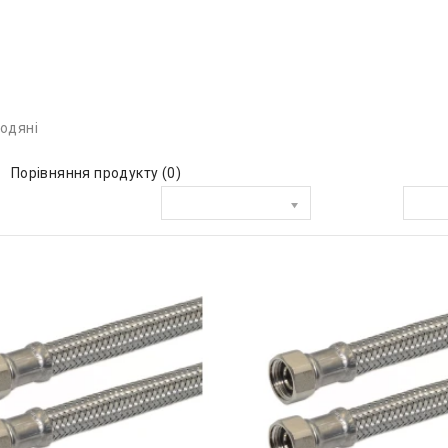
одяні
Порівняння продукту (0)
Сортувати за:
Показати: