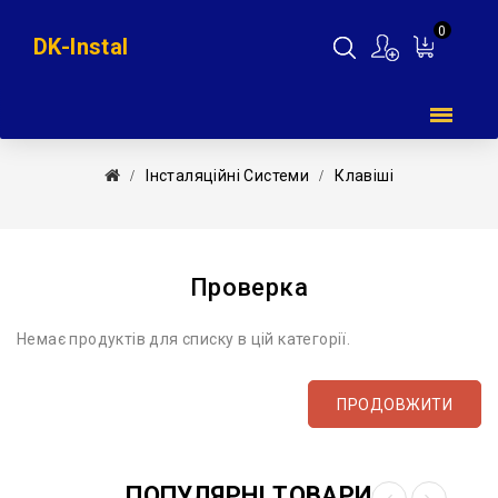
0
DK-Instal
Мій
кошик
Інсталяційні Системи
Клавіші
Проверка
Немає продуктів для списку в цій категорії.
ПРОДОВЖИТИ
ПОПУЛЯРНІ ТОВАРИ