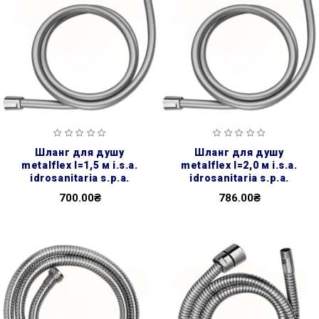
шланг для душу
шланг для душу
metalflex l=1,5 м i.s.a.
metalflex l=2,0 м i.s.a.
idrosanitaria s.p.a.
idrosanitaria s.p.a.
700.00₴
786.00₴