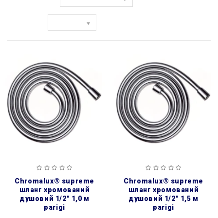
Сортувати за:
Показати:
chromalux® supreme
chromalux® supreme
шланг хромований
шланг хромований
душовий 1/2″ 1,0 м
душовий 1/2″ 1,5 м
parigi
parigi