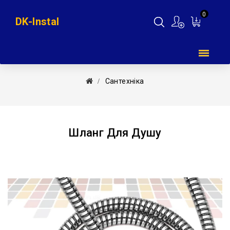
0
DK-Instal
Мій
кошик
Сантехніка
Шланг Для Душу