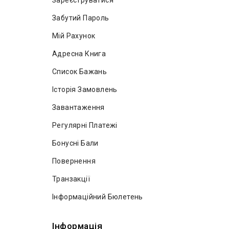
Зареєструватися
Забутий Пароль
Мій Рахунок
Адресна Книга
Список Бажань
Історія Замовлень
Завантаження
Регулярні Платежі
Бонусні Бали
Повернення
Транзакції
Інформаційний Бюлетень
Інформація