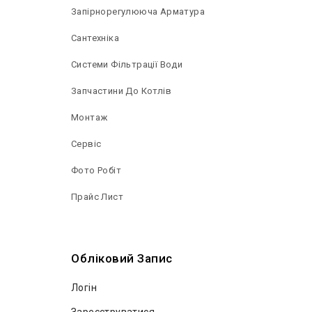
Запірнорегулююча Арматура
Сантехніка
Системи Фільтрації Води
Запчастини До Котлів
Монтаж
Сервіс
Фото Робіт
Прайс Лист
Обліковий Запис
Логін