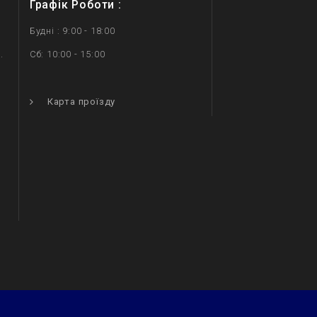
Графік Роботи :
Будні : 9:00 - 18:00
.
Сб: 10:00 - 15:00
.
Карта проїзду