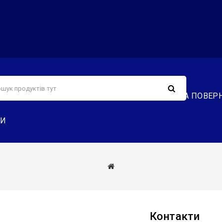
С
СЕРВІС
ДОСТАВКА ТА ОПЛАТА
ОБМІН ТА ПОВЕР
ТИ
Контакти