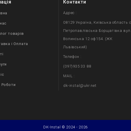
мація
Контакти
Адрес :
овна
08129 Україна, Київська область с
нас
Петропавлівська Борщагівка вул
лог товарів
Волинська 12 оф154. (ЖК
авка і Оплата
Львівський)
ті
Телефон :
уги
(097)935 33 88
іс
MAIL :
 Роботи
dk-instal@ukr.net
DK-Instal © 2024 - 2026