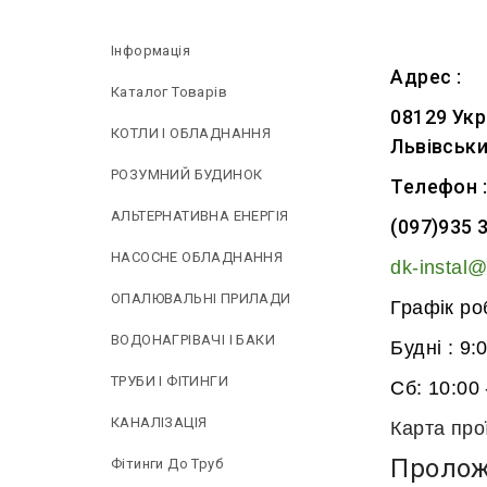
Інформація
Адрес :
Каталог Товарів
08129 Укр
КОТЛИ І ОБЛАДНАННЯ
Львівськи
РОЗУМНИЙ БУДИНОК
Телефон :
АЛЬТЕРНАТИВНА ЕНЕРГІЯ
(097)935 3
НAСОСНЕ ОБЛАДНАННЯ
dk-instal@
ОПАЛЮВАЛЬНІ ПРИЛАДИ
Графік ро
ВОДОНАГРІВАЧІ І БАКИ
Будні : 9:
ТРУБИ І ФІТИНГИ
Сб: 10:00 
КАНАЛІЗАЦІЯ
Карта про
Пролож
Фітинги До Труб