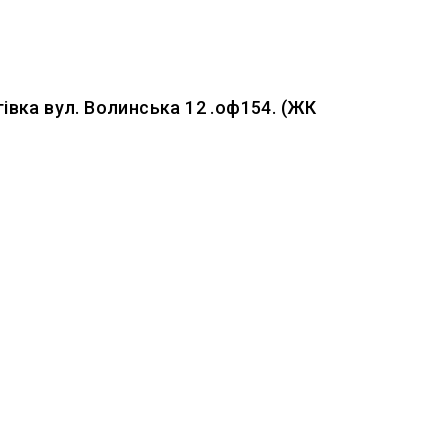
івка вул. Волинська 12 .оф154. (ЖК