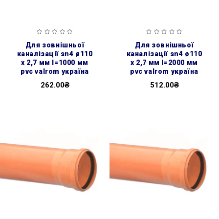
для зовнішньої
для зовнішньої
каналізації sn4 ø110
каналізації sn4 ø110
x 2,7 мм l=1000 мм
x 2,7 мм l=2000 мм
pvc valrom україна
pvc valrom україна
262.00₴
512.00₴