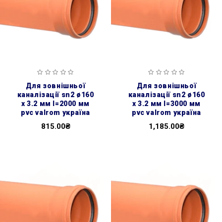
для зовнішньої
для зовнішньої
каналізації sn2 ø160
каналізації sn2 ø160
x 3.2 мм l=2000 мм
x 3.2 мм l=3000 мм
pvc valrom україна
pvc valrom україна
815.00₴
1,185.00₴