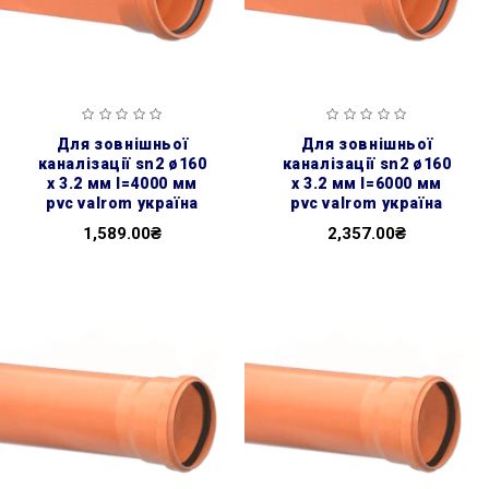
для зовнішньої
для зовнішньої
каналізації sn2 ø160
каналізації sn2 ø160
x 3.2 мм l=4000 мм
x 3.2 мм l=6000 мм
pvc valrom україна
pvc valrom україна
1,589.00₴
2,357.00₴