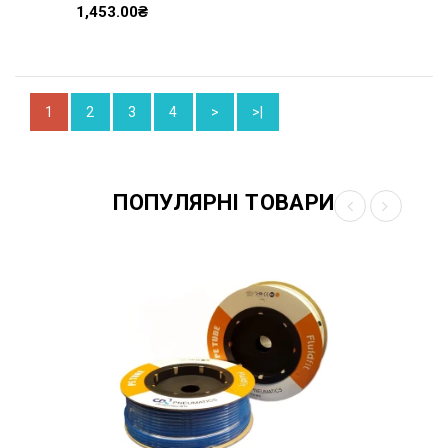
1,453.00₴
1
2
3
4
>
>|
ПОПУЛЯРНІ ТОВАРИ