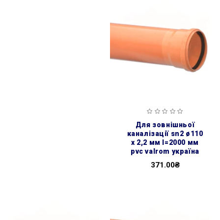
для зовнішньої
каналізації sn2 ø110
x 2,2 мм l=2000 мм
pvc valrom україна
371.00₴