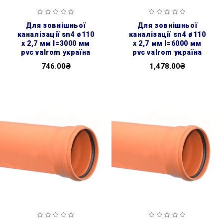
для зовнішньої
для зовнішньої
каналізації sn4 ø110
каналізації sn4 ø110
x 2,7 мм l=3000 мм
x 2,7 мм l=6000 мм
pvc valrom україна
pvc valrom україна
746.00₴
1,478.00₴