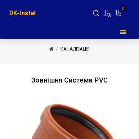
0
DK-Instal
Мій
кошик
КАНАЛІЗАЦІЯ
Зовнішня Система PVC