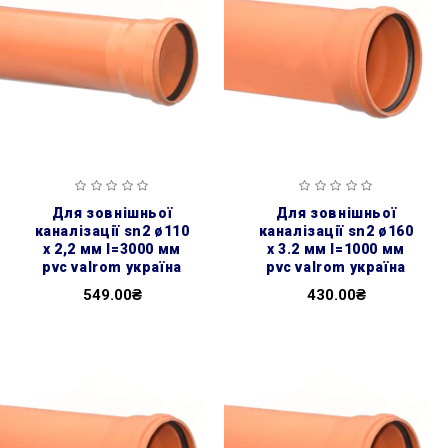
для зовнішньої
для зовнішньої
каналізації sn2 ø110
каналізації sn2 ø160
x 2,2 мм l=3000 мм
x 3.2 мм l=1000 мм
pvc valrom україна
pvc valrom україна
549.00₴
430.00₴