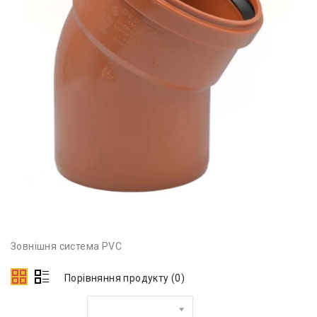
Зовнішня система PVC
Порівняння продукту (0)
Сортувати за: