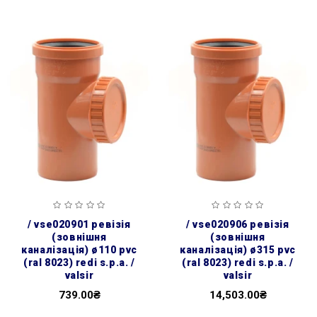
/ vse020901 ревізія
/ vse020906 ревізія
(зовнішня
(зовнішня
каналізація) ø110 pvc
каналізація) ø315 pvc
(ral 8023) redi s.p.a. /
(ral 8023) redi s.p.a. /
valsir
valsir
739.00₴
14,503.00₴