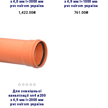
x 4,0 мм l=3000 мм
x 4,9 мм l=1000 мм
pvc valrom україна
pvc valrom україна
1,422.00₴
761.00₴
для зовнішньої
каналізації sn4 ø200
x 4,9 мм l=2000 мм
pvc valrom україна