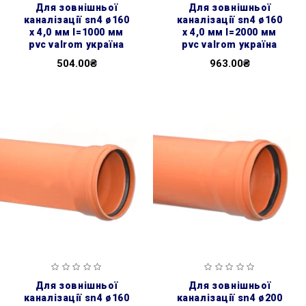
для зовнішньої
для зовнішньої
каналізації sn4 ø160
каналізації sn4 ø160
x 4,0 мм l=1000 мм
x 4,0 мм l=2000 мм
pvc valrom україна
pvc valrom україна
504.00₴
963.00₴
для зовнішньої
для зовнішньої
каналізації sn4 ø160
каналізації sn4 ø200