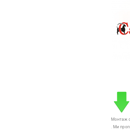
Монтаж с
. Ми про