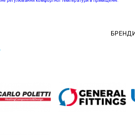
не регулювання комфортної температури в приміщенні.
РЕНДИ ОБЛАДН