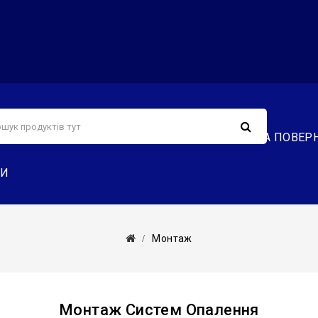
С
СЕРВІС
ДОСТАВКА ТА ОПЛАТА
ОБМІН ТА ПОВЕР
ТИ
Монтаж
Монтаж Систем Опалення