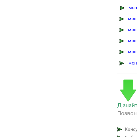
мон
мон
мон
мон
мон
мон
Дізнайт
Позвон
Консу