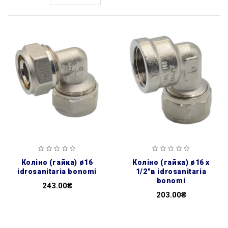
коліно (гайка) ø16
коліно (гайка) ø16 х
idrosanitaria bonomi
1/2″в idrosanitaria
bonomi
243.00₴
203.00₴