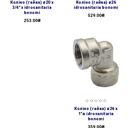
коліно (гайка) ø20 х
коліно (гайка) ø26
3/4″з idrosanitaria
idrosanitaria bonomi
bonomi
529.00₴
253.00₴
коліно (гайка) ø26 х
1″в idrosanitaria
bonomi
359.00₴