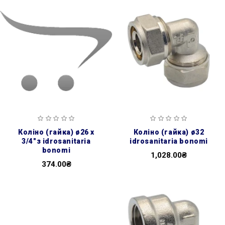
коліно (гайка) ø26 х
коліно (гайка) ø32
3/4″з idrosanitaria
idrosanitaria bonomi
bonomi
1,028.00₴
374.00₴