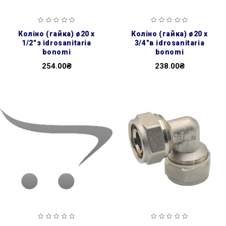
коліно (гайка) ø20 х
коліно (гайка) ø20 х
1/2″з idrosanitaria
3/4″в idrosanitaria
bonomi
bonomi
254.00₴
238.00₴