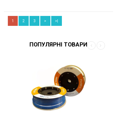
1
2
3
>
>|
ПОПУЛЯРНІ ТОВАРИ