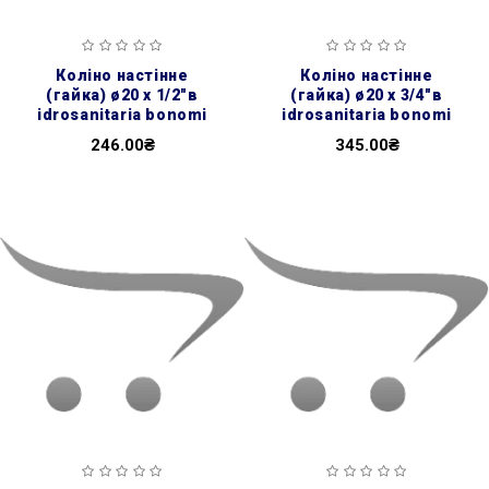
коліно настінне
коліно настінне
(гайка) ø20 х 1/2″в
(гайка) ø20 х 3/4″в
idrosanitaria bonomi
idrosanitaria bonomi
246.00₴
345.00₴