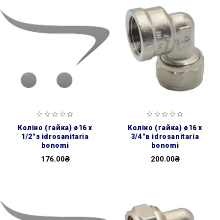
коліно (гайка) ø16 х
коліно (гайка) ø16 х
1/2″з idrosanitaria
3/4″в idrosanitaria
bonomi
bonomi
176.00₴
200.00₴