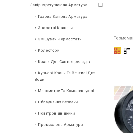
Запірнорегулююча Арматура
Газова Запірна Арматура
Зворотні Клапани
Термома
Змішувачі-Термостати
Колектори
Крани Для Сантехприладів
Кульові Крани Та Вентилі Для
Води
Манометри Та Комплектуючі
Обладнання Безпеки
Повітровідвідники
Промислова Арматура