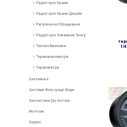
Радіаторні Крани
Радіаторні Крани Дизайн
Регулююче Обладнання
Редуктори Зниження Тиску
тер
Теплообмінники
1/4
Термоманометри
Термометри
Сантехніка
Системи Фільтрації Води
Запчастини До Котлів
Монтаж
Сервіс