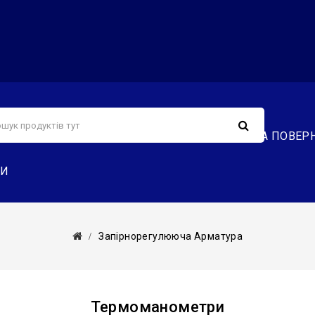
С
СЕРВІС
ДОСТАВКА ТА ОПЛАТА
ОБМІН ТА ПОВЕР
ТИ
Запірнорегулююча Арматура
Термоманометри