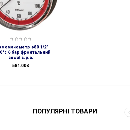
20°с 6 бар фронтальний
cewal s.p.a.
581.00₴
ПОПУЛЯРНІ ТОВАРИ