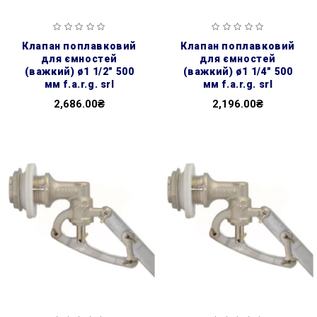
клапан поплавковий
клапан поплавковий
для ємностей
для ємностей
(важкий) ø1 1/2″ 500
(важкий) ø1 1/4″ 500
мм f.a.r.g. srl
мм f.a.r.g. srl
2,686.00₴
2,196.00₴