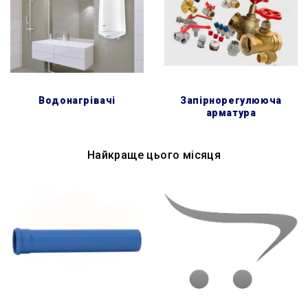
водонагрівачі
запірнорегулююча
арматура
Найкраще цього місяця