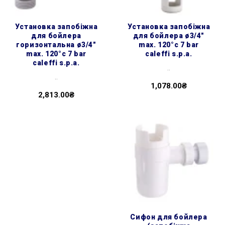
установка запобіжна
установка запобіжна
для бойлера
для бойлера ø3/4″
горизонтальна ø3/4″
max. 120°c 7 bar
max. 120°c 7 bar
caleffi s.p.a.
caleffi s.p.a.
..
..
1,078.00₴
2,813.00₴
сифон для бойлера