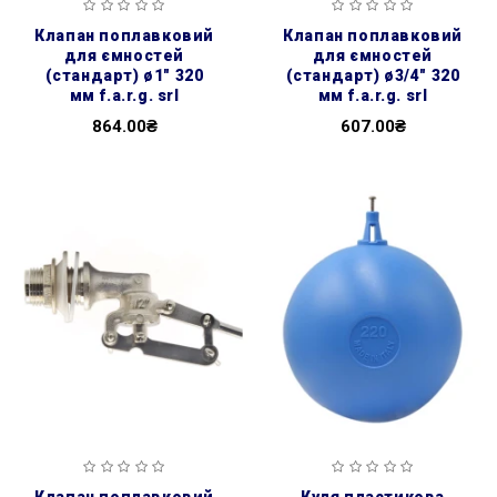
клапан поплавковий
клапан поплавковий
для ємностей
для ємностей
(стандарт) ø1″ 320
(стандарт) ø3/4″ 320
мм f.a.r.g. srl
мм f.a.r.g. srl
864.00₴
607.00₴
клапан поплавковий
куля пластикова