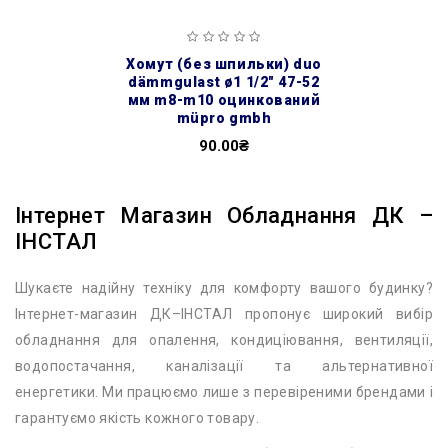
хомут (без шпильки) duo
dämmgulast ø1 1/2″ 47-52
мм m8-m10 оцинкований
müpro gmbh
90.00₴
Інтернет Магазин Обладнання ДК –
ІНСТАЛ
Шукаєте надійну техніку для комфорту вашого будинку?
Інтернет-магазин ДК–ІНСТАЛ пропонує широкий вибір
обладнання для опалення, кондиціювання, вентиляції,
водопостачання, каналізації та альтернативної
енергетики. Ми працюємо лише з перевіреними брендами і
гарантуємо якість кожного товару.