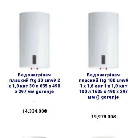
водонагрівач
водонагрівач
плаский ftg 30 smv9 2
плаский ftg 100 smv9
х 1,0 квт 30 л 635 x 490
1 х 1,6 квт 1 х 1,0 квт
x 297 мм gorenje
100 л 1635 x 490 x 297
мм () gorenje
..
..
14,334.00₴
19,978.00₴