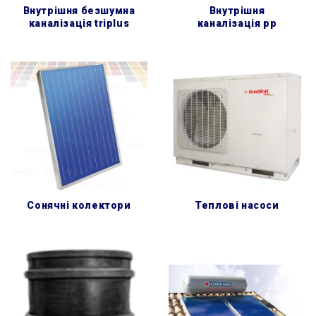
внутрішня безшумна
внутрішня
каналізація triplus
каналізація pp
сонячні колектори
теплові насоси