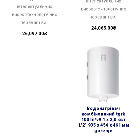
інтелектуальних
інтелектуальних
високотехнологічних
високотехнологічних
переваг і ви..
переваг і ви..
24,065.00₴
26,097.00₴
водонагрівач
комбінований tgrk
100 ln/v9 1 х 2,0 квт
1/2″ 935 x 454 x 461 мм
gorenje