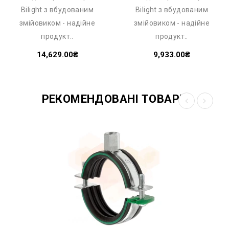
Bilight з вбудованим
Bilight з вбудованим
змійовиком - надійне
змійовиком - надійне
продукт..
продукт..
14,629.00₴
9,933.00₴
РЕКОМЕНДОВАНІ ТОВАРИ