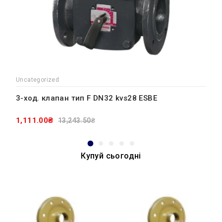
Uncategorized
3-ход. клапан тип F DN32 kvs28 ESBE
1,111.00₴
13,243.50₴
Купуй сьогодні