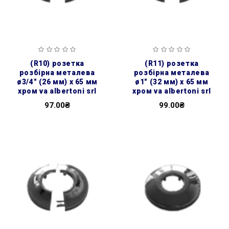
(r10) розетка
(r11) розетка
розбірна металева
розбірна металева
ø3/4″ (26 мм) х 65 мм
ø1″ (32 мм) х 65 мм
хром va albertoni srl
хром va albertoni srl
97.00₴
99.00₴