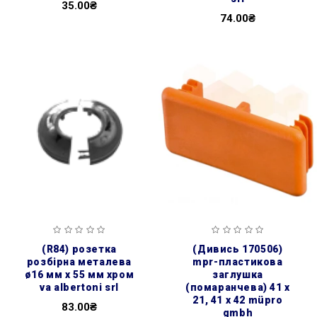
35.00₴
74.00₴
(r84) розетка
(дивись 170506)
розбірна металева
mpr-пластикова
ø16 мм х 55 мм хром
заглушка
va albertoni srl
(помаранчева) 41 х
21, 41 х 42 müpro
83.00₴
gmbh