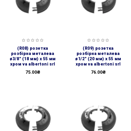
(r08) розетка
(r09) розетка
розбірна металева
розбірна металева
ø3/8″ (18 мм) х 55 мм
ø1/2″ (20 мм) х 55 мм
хром va albertoni srl
хром va albertoni srl
75.00₴
76.00₴