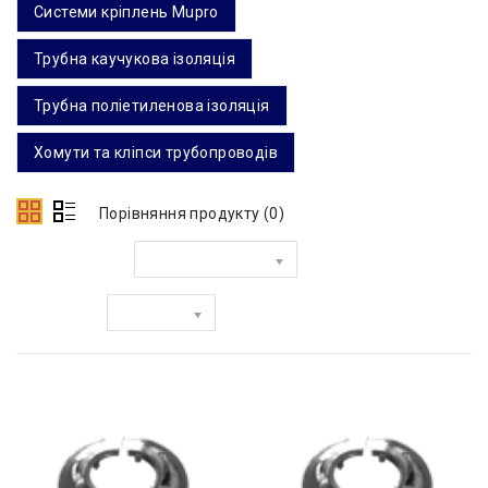
Системи кріплень Mupro
Трубна каучукова ізоляція
Трубна поліетиленова ізоляція
Хомути та кліпси трубопроводів
Порівняння продукту (0)
Сортувати за:
Показати: