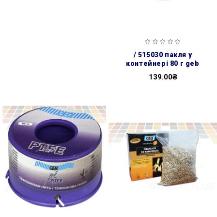
/ 515030 пакля у
контейнері 80 г geb
139.00₴