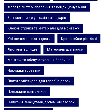
Догляд систем опалення та кондиціонування
Запчастини до унітазів та пісуарів
Клеючі стрічки та матеріали для монтажу
Кріплення теплої підлоги
Кронштейни різьбові
Листова ізоляція
Матеріали для пайки
Монтаж та обслуговування басейнів
Накладки і розетки
Плити полістирол для теплої підлоги
Прокладки сантехнічні
Силікони, змащувачі, допоміжні засоби