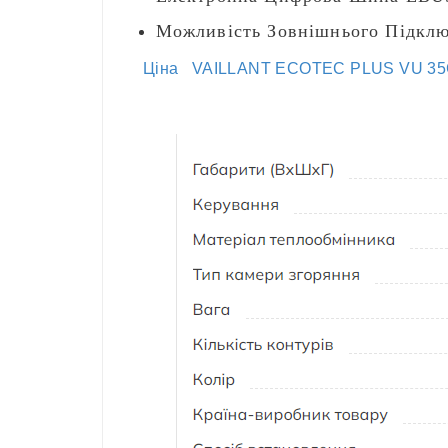
Можливість Зовнішнього Підклю
Ціна
VAILLANT ECOTEC PLUS VU 35CS