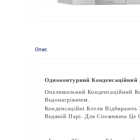
Опис
Одноконтурний Конденсаційний Г
Опалювальний Конденсаційний Ко
Водонагрівачем.
Конденсаційні Котли Відбирають 
Водяній Парі. Для Споживача Це 