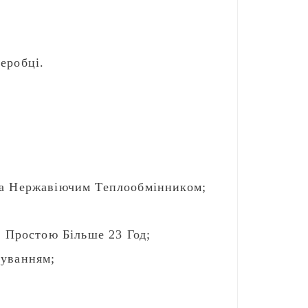
еробці.
а Нержавіючим Теплообмінником;
 Простою Більше 23 Год;
чуванням;