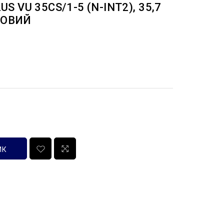
S VU 35CS/1-5 (N-INT2), 35,7
ЗОВИЙ
ИК