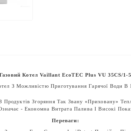
азовий Котел Vaillant EcoTEC Plus VU 35CS/1-5
тел З Можливістю Приготування Гарячої Води В 
З Продуктів Згоряння Так Звану «приховану» Теп
Означає - Економна Витрата Палива І Високі Пока
Переваги: