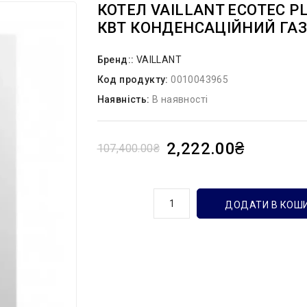
КОТЕЛ VAILLANT ECOTEC PLU
КВТ КОНДЕНСАЦІЙНИЙ ГА
Бренд::
VAILLANT
Код продукту:
0010043965
Наявність:
В наявності
2,222.00₴
107,400.00₴
кількість
ДОДАТИ В КОШ