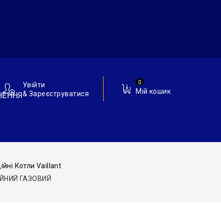
0
Увійти
Мій кошик
& Зареєструватися
НЕННЯ
йні Котли Vaillant
ЦІЙНИЙ ГАЗОВИЙ