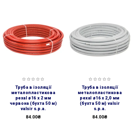
труба в ізоляції
труба в ізоляції
металопластикова
металопластикова
pexal ø16 х 2 мм
pexal ø16 х 2,0 мм
червона (бухта 50 м)
(бухта 50 м) valsir
valsir s.p.a.
s.p.a.
84.00₴
84.00₴