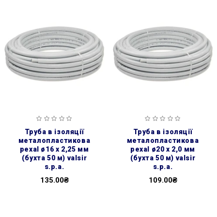
труба в ізоляції
труба в ізоляції
металопластикова
металопластикова
pexal ø16 х 2,25 мм
pexal ø20 х 2,0 мм
(бухта 50 м) valsir
(бухта 50 м) valsir
s.p.a.
s.p.a.
135.00₴
109.00₴