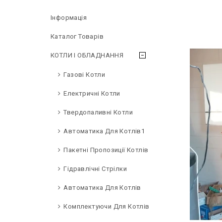
Інформація
Каталог Товарів
КОТЛИ І ОБЛАДНАННЯ
Газові Котли
Електричні Котли
Твердопаливні Котли
Автоматика Для Котлів1
Пакетні Пропозиції Котлів
Гідравлічні Стрілки
Автоматика Для Котлів
Комплектуючи Для Котлів