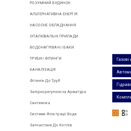
РОЗУМНИЙ БУДИНОК
АЛЬТЕРНАТИВНА ЕНЕРГІЯ
НAСОСНЕ ОБЛАДНАННЯ
ОПАЛЮВАЛЬНІ ПРИЛАДИ
ВОДОНАГРІВАЧІ І БАКИ
ТРУБИ І ФІТИНГИ
Газові
КАНАЛІЗАЦІЯ
Автома
Фітинги До Труб
Гідравл
Запірнорегулююча Арматура
Компле
Сантехніка
Системи Фільтрації Води
Запчастини До Котлів