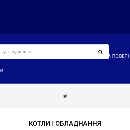
С
СЕРВІС
ДОСТАВКА ТА ОПЛАТА
ОБМІН ТА ПОВЕР
ТИ
КОТЛИ І ОБЛАДНАННЯ