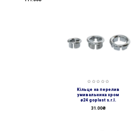
кільце на перелив
умивальника хром
ø24 goplast s.r.l.
31.00₴