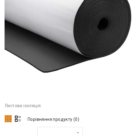
Листова ізоляція
Порівняння продукту (0)
Сортувати за: