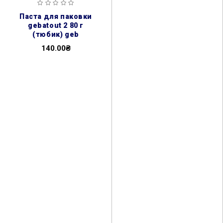
паста для паковки
gebatout 2 80 г
(тюбик) geb
140.00₴