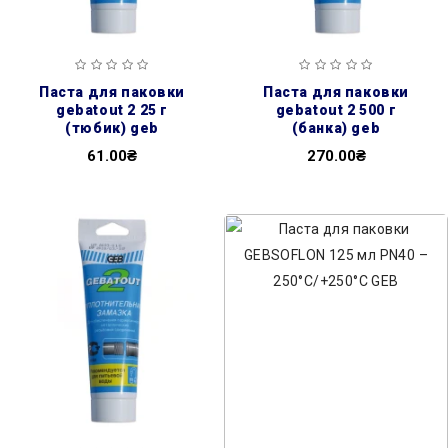
паста для паковки
паста для паковки
gebatout 2 25 г
gebatout 2 500 г
(тюбик) geb
(банка) geb
61.00₴
270.00₴