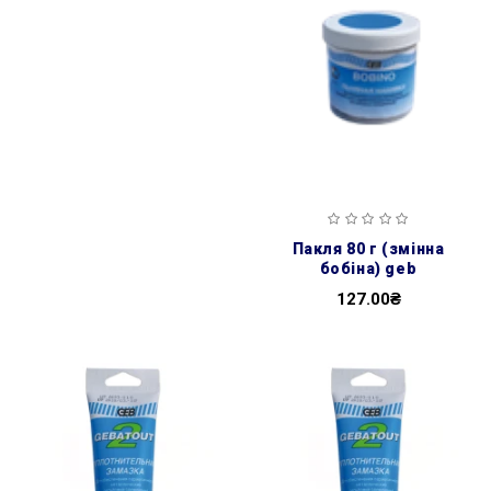
пакля 80 г (змінна
бобіна) geb
127.00₴