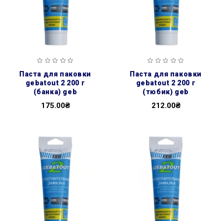
паста для паковки
паста для паковки
gebatout 2 200 г
gebatout 2 200 г
(банка) geb
(тюбик) geb
175.00₴
212.00₴