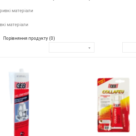
вкі матеріали
Порівняння продукту (0)
Сортувати за:
Показати: