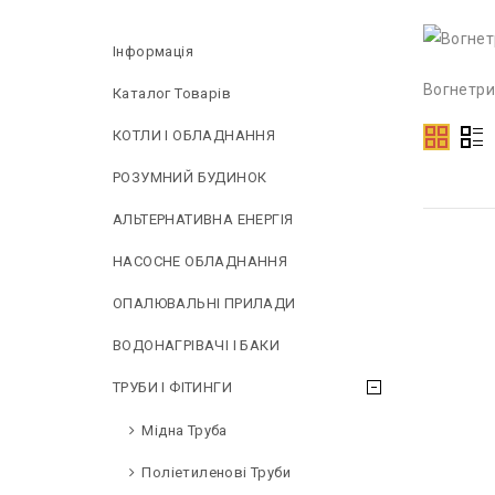
Інформація
Вогнетри
Каталог Товарів
КОТЛИ І ОБЛАДНАННЯ
РОЗУМНИЙ БУДИНОК
АЛЬТЕРНАТИВНА ЕНЕРГІЯ
НAСОСНЕ ОБЛАДНАННЯ
ОПАЛЮВАЛЬНІ ПРИЛАДИ
ВОДОНАГРІВАЧІ І БАКИ
ТРУБИ І ФІТИНГИ
Мідна Труба
Поліетиленові Труби