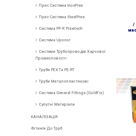
Прес Система InoxPres
Прес Система SteelPres
/
Система PP-R Prawtech
мас
Система Uponor
Системи Трубопроводів Харчової
Промисловості
Труби PEX Та PE-RT
Труби Металопластикові
Система General Fittings (GoldFix)
Супутні Матеріали
КАНАЛІЗАЦІЯ
Фітинги До Труб