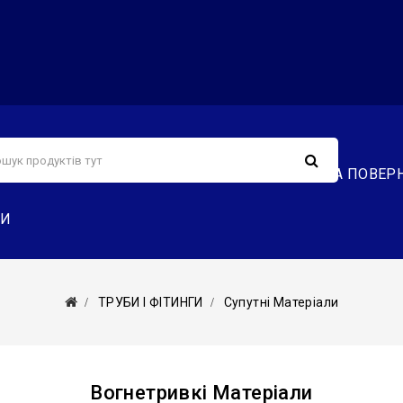
С
СЕРВІС
ДОСТАВКА ТА ОПЛАТА
ОБМІН ТА ПОВЕР
ТИ
ТРУБИ І ФІТИНГИ
Супутні Матеріали
Вогнетривкі Матеріали