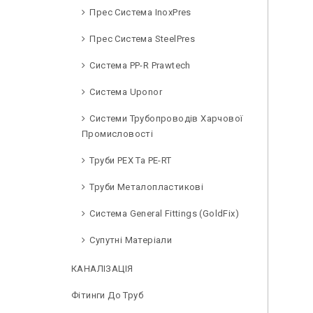
Прес Система InoxPres
Прес Система SteelPres
Система PP-R Prawtech
Система Uponor
Системи Трубопроводів Харчової
Промисловості
Труби PEX Та PE-RT
Труби Металопластикові
Система General Fittings (GoldFix)
Супутні Матеріали
КАНАЛІЗАЦІЯ
Фітинги До Труб