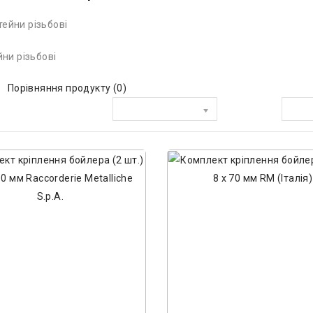
ни різьбові
Порівняння продукту (0)
Сортувати за:
Показати: