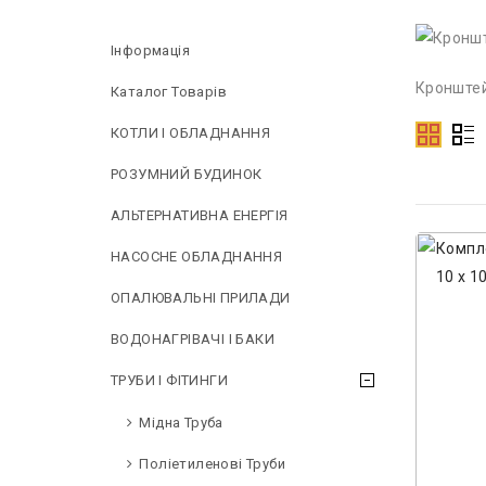
Інформація
Кронштей
Каталог Товарів
КОТЛИ І ОБЛАДНАННЯ
РОЗУМНИЙ БУДИНОК
АЛЬТЕРНАТИВНА ЕНЕРГІЯ
НAСОСНЕ ОБЛАДНАННЯ
ОПАЛЮВАЛЬНІ ПРИЛАДИ
ВОДОНАГРІВАЧІ І БАКИ
ТРУБИ І ФІТИНГИ
Мідна Труба
Поліетиленові Труби