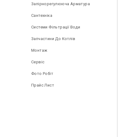
Запірнорегулююча Арматура
Сантехніка
Системи Фільтрації Води
Запчастини До Котлів
Монтаж
Сервіс
Фото Робіт
Прайс Лист