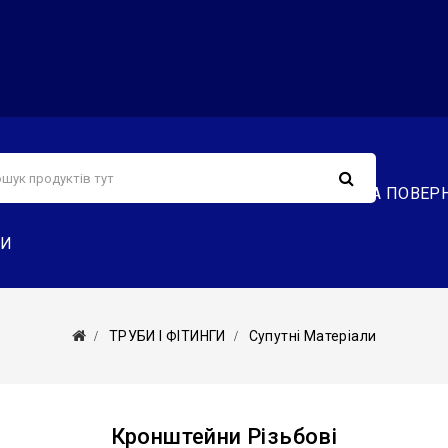
С
СЕРВІС
ДОСТАВКА ТА ОПЛАТА
ОБМІН ТА ПОВЕР
ТИ
ТРУБИ І ФІТИНГИ
Супутні Матеріали
Кронштейни Різьбові