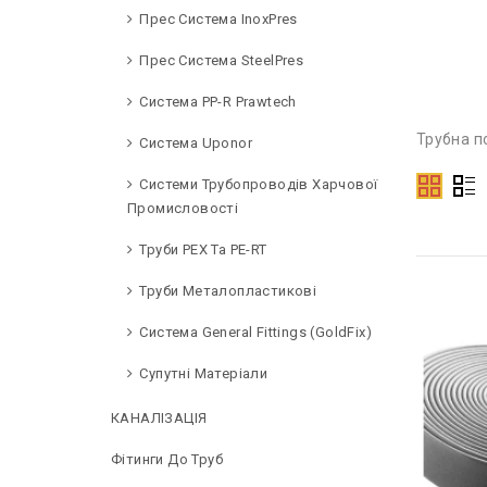
Прес Система InoxPres
Прес Система SteelPres
Система PP-R Prawtech
Трубна п
Система Uponor
Системи Трубопроводів Харчової
Промисловості
Труби PEX Та PE-RT
Труби Металопластикові
Система General Fittings (GoldFix)
Супутні Матеріали
КАНАЛІЗАЦІЯ
Фітинги До Труб