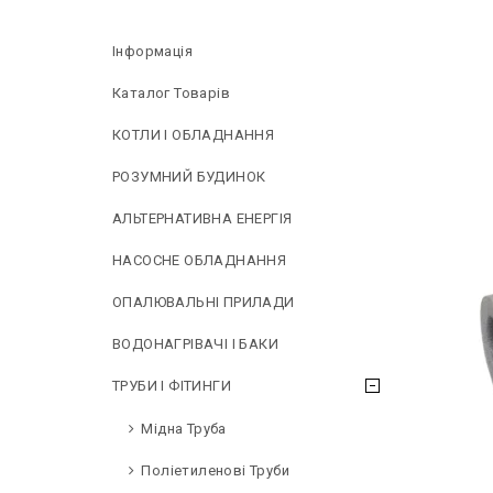
Інформація
Каталог Товарів
КОТЛИ І ОБЛАДНАННЯ
РОЗУМНИЙ БУДИНОК
АЛЬТЕРНАТИВНА ЕНЕРГІЯ
НAСОСНЕ ОБЛАДНАННЯ
ОПАЛЮВАЛЬНІ ПРИЛАДИ
ВОДОНАГРІВАЧІ І БАКИ
ТРУБИ І ФІТИНГИ
Мідна Труба
Поліетиленові Труби