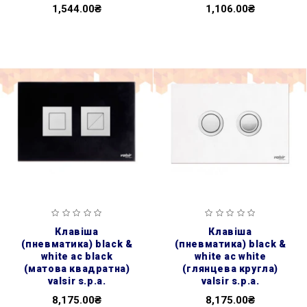
1,544.00₴
1,106.00₴
клавіша
клавіша
(пневматика) black &
(пневматика) black &
white ac black
white ac white
(матова квадратна)
(глянцева кругла)
valsir s.p.a.
valsir s.p.a.
8,175.00₴
8,175.00₴