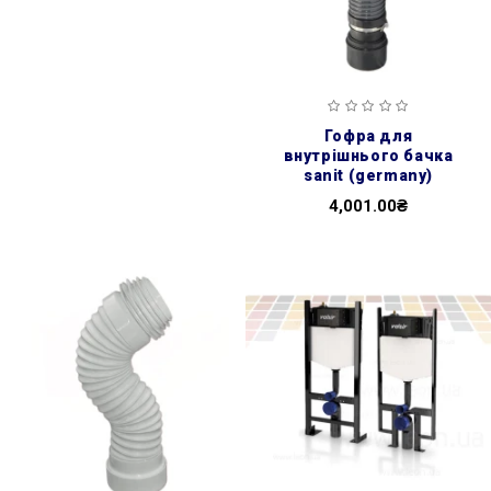
гофра для
внутрішнього бачка
sanit (germany)
4,001.00₴