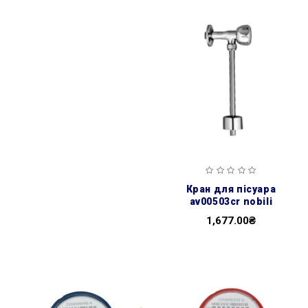
кран для пісуара
av00503cr nobili
1,677.00₴