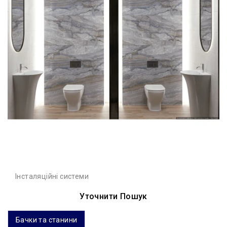
Інсталяційні системи
Уточнити Пошук
Бачки та станини