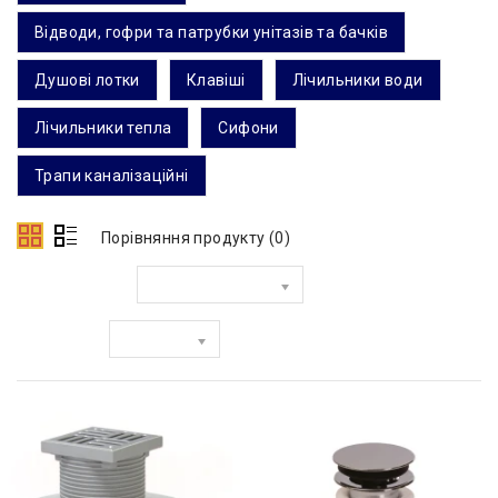
Відводи, гофри та патрубки унітазів та бачків
Душові лотки
Клавіші
Лічильники води
Лічильники тепла
Сифони
Трапи каналізаційні
Порівняння продукту (0)
Сортувати за:
Показати: