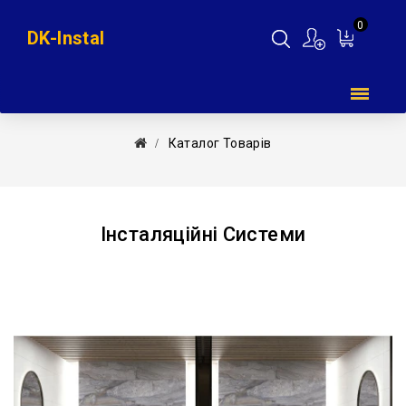
0
DK-Instal
Мій
кошик
Каталог Товарів
Інсталяційні Системи