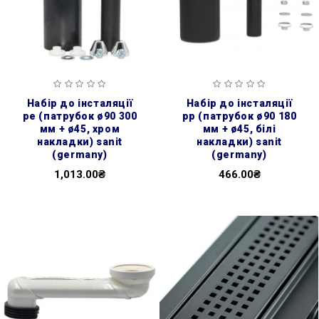
набір до інсталяції
набір до інсталяції
pe (патрубок ø90 300
pp (патрубок ø90 180
мм + ø45, хром
мм + ø45, білі
накладки) sanit
накладки) sanit
(germany)
(germany)
1,013.00₴
466.00₴