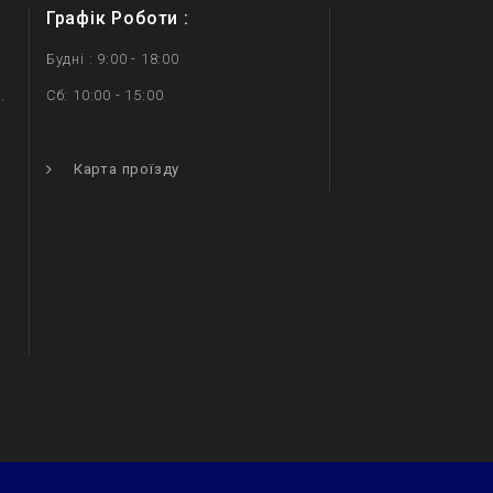
Графік Роботи :
Будні : 9:00 - 18:00
.
Сб: 10:00 - 15:00
.
Карта проїзду