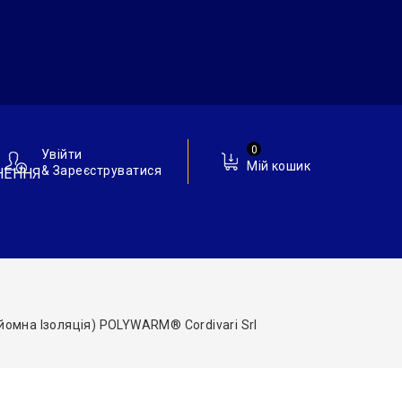
0
Увійти
Мій кошик
& Зареєструватися
НЕННЯ
йомна Ізоляція) POLYWARM® Cordivari Srl