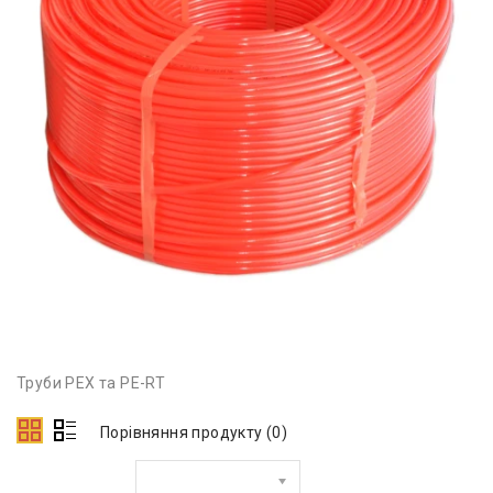
Труби PEX та PE-RT
Порівняння продукту (0)
Сортувати за: