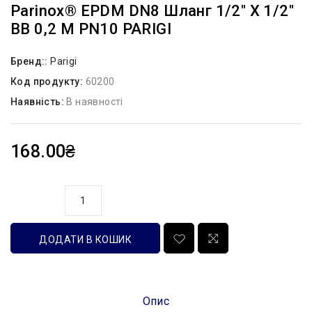
Parinox® EPDM DN8 Шланг 1/2″ Х 1/2″
ВВ 0,2 М PN10 PARIGI
Бренд::
Parigi
Код продукту:
60200
Наявність:
В наявності
168.00₴
кількість
ДОДАТИ В КОШИК
Опис