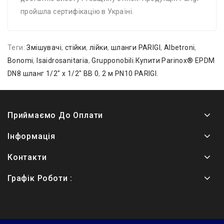
пройшла сертифікацію в Україні.
Теги:
Змішувачі
,
стійки
,
лійки
,
шланги PARIGI
,
Albetroni
,
Bonomi
,
Isaidrosanitaria
,
Grupponobili.Купити Parinox® EPDM
DN8 шланг 1/2″ х 1/2″ ВВ 0
,
2 м PN10 PARIGI.
Приймаємо До Оплати
Інформація
Контакти
Графік Роботи :