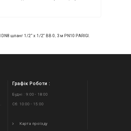
 DN8 шланг 1/2″ х 1/2″ ВВ 0
,
3 м PN10 PARIGI.
Графік Роботи :
Будні : 9:00 - 18:00
.
Сб: 10:00 - 15:00
.
Карта проїзду