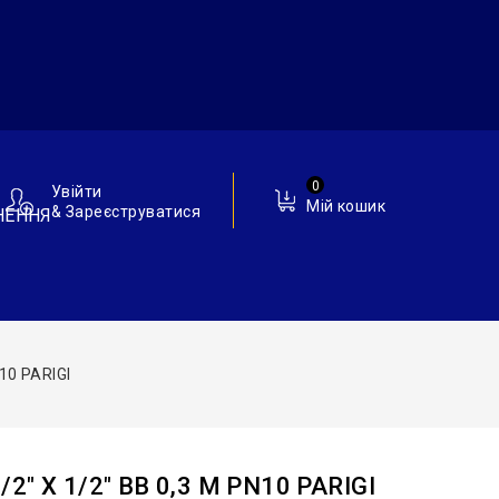
0
Увійти
Мій кошик
& Зареєструватися
НЕННЯ
10 PARIGI
2″ Х 1/2″ ВВ 0,3 М PN10 PARIGI