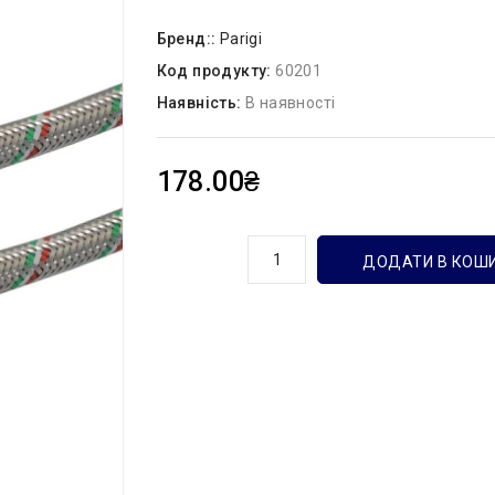
Бренд::
Parigi
Код продукту:
60201
Наявність:
В наявності
178.00₴
кількість
ДОДАТИ В КОШ