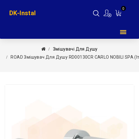
0
DK-Instal
Мій
кошик
Змішувачі Для Душу
ROAD Змішувач Для Душу RD00130CR CARLO NOBILI SPA (Іт