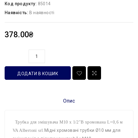
Код продукту:
85014
Наявність:
В наявності
378.00₴
кількість
ДОДАТИ В КОШИК
Опис
Трубка для змішувача М10 х 1/2″В хромована L=0,6 м
Мідні хромовані трубки Ø10 мм для
VA Albertoni srl.