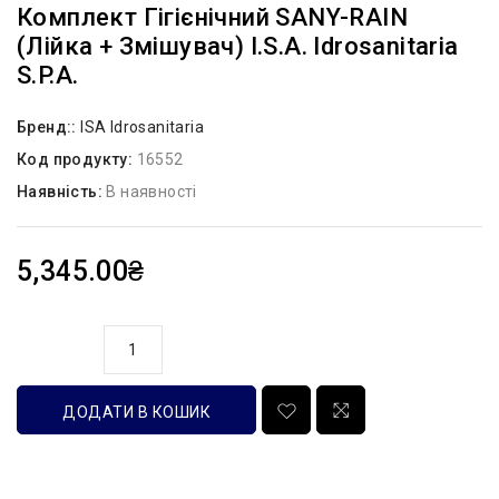
Комплект Гігієнічний SANY-RAIN
(лійка + Змішувач) I.S.A. Idrosanitaria
S.p.a.
Бренд::
ISA Idrosanitaria
Код продукту:
16552
Наявність:
В наявності
5,345.00₴
кількість
ДОДАТИ В КОШИК