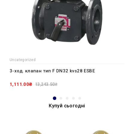
Uncategorized
3-ход. клапан тип F DN32 kvs28 ESBE
1,111.00₴
13,243.50₴
Купуй сьогодні