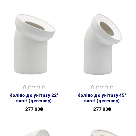
коліно до унітазу 22°
коліно до унітазу 45°
sanit (germany)
sanit (germany)
277.00₴
277.00₴