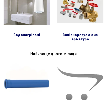
водонагрівачі
запірнорегулююча
арматура
Найкраще цього місяця