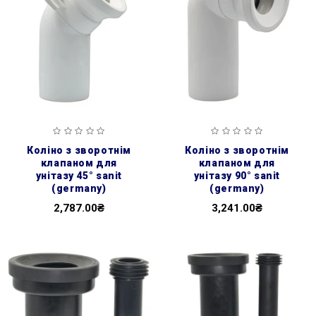
коліно з зворотнім
коліно з зворотнім
клапаном для
клапаном для
унітазу 45° sanit
унітазу 90° sanit
(germany)
(germany)
2,787.00₴
3,241.00₴