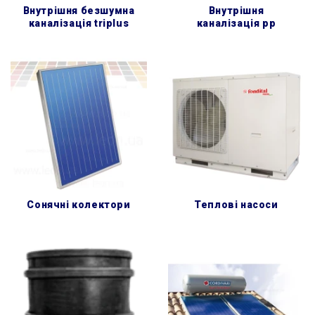
внутрішня безшумна
внутрішня
каналізація triplus
каналізація pp
сонячні колектори
теплові насоси