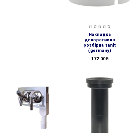
накладка
декоративна
розбірна sanit
(germany)
172.00₴