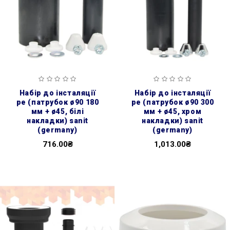
набір до інсталяції
набір до інсталяції
pe (патрубок ø90 180
pe (патрубок ø90 300
мм + ø45, білі
мм + ø45, хром
накладки) sanit
накладки) sanit
(germany)
(germany)
716.00₴
1,013.00₴