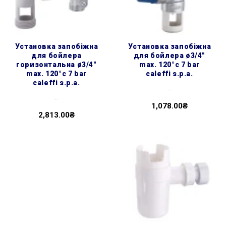
установка запобіжна
установка запобіжна
для бойлера
для бойлера ø3/4″
горизонтальна ø3/4″
max. 120°c 7 bar
max. 120°c 7 bar
caleffi s.p.a.
caleffi s.p.a.
..
..
1,078.00₴
2,813.00₴