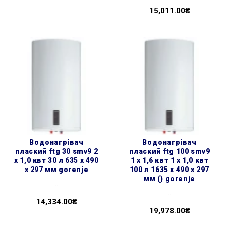
15,011.00₴
водонагрівач
водонагрівач
плаский ftg 30 smv9 2
плаский ftg 100 smv9
х 1,0 квт 30 л 635 x 490
1 х 1,6 квт 1 х 1,0 квт
x 297 мм gorenje
100 л 1635 x 490 x 297
мм () gorenje
..
..
14,334.00₴
19,978.00₴