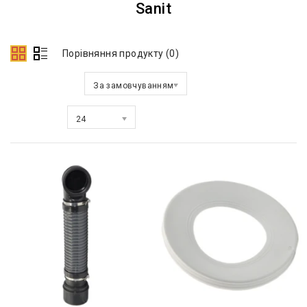
Sanit
Порівняння продукту (0)
Сортувати за:
За замовчуванням
Показати:
24