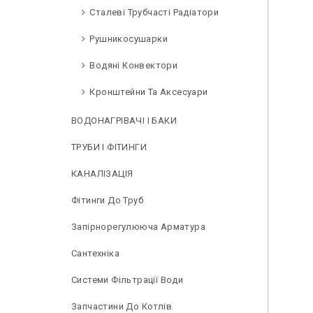
Сталеві Трубчасті Радіатори
Рушникосушарки
Водяні Конвектори
Кронштейни Та Аксесуари
ВОДОНАГРІВАЧІ І БАКИ
ТРУБИ І ФІТИНГИ
КАНАЛІЗАЦІЯ
Фітинги До Труб
Запірнорегулююча Арматура
Сантехніка
Системи Фільтрації Води
Запчастини До Котлів