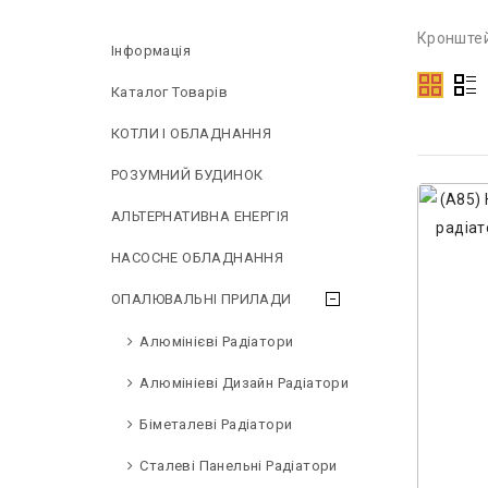
Кронштей
Інформація
Каталог Товарів
КОТЛИ І ОБЛАДНАННЯ
РОЗУМНИЙ БУДИНОК
АЛЬТЕРНАТИВНА ЕНЕРГІЯ
НAСОСНЕ ОБЛАДНАННЯ
ОПАЛЮВАЛЬНІ ПРИЛАДИ
Алюмінієві Радіатори
Алюмініеві Дизайн Радіатори
Біметалеві Радіатори
Сталеві Панельні Радіатори