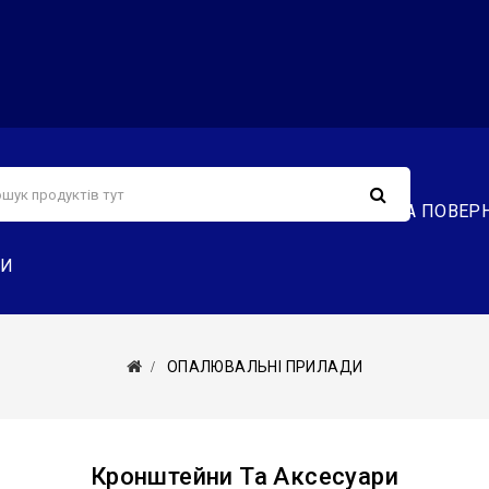
С
СЕРВІС
ДОСТАВКА ТА ОПЛАТА
ОБМІН ТА ПОВЕР
ТИ
ОПАЛЮВАЛЬНІ ПРИЛАДИ
Кронштейни Та Аксесуари