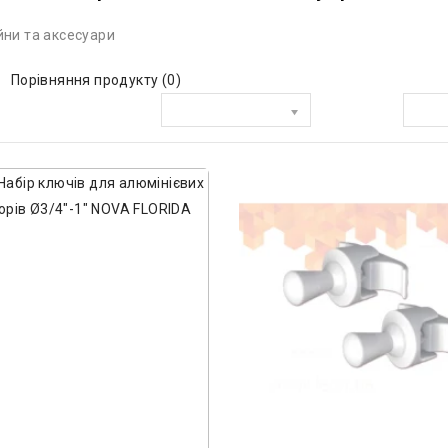
ни та аксесуари
Порівняння продукту (0)
Сортувати за:
Показати: