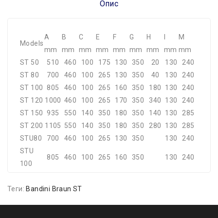
Опис
A
B
C
E
F
G
H
I
M
Models
mm
mm
mm
mm
mm
mm
mm
mm
mm
ST 50
510
460
100
175
130
350
20
130
240
ST 80
700
460
100
265
130
350
40
130
240
ST 100
805
460
100
265
160
350
180
130
240
ST 120
1000
460
100
265
170
350
340
130
240
ST 150
935
550
140
350
180
350
140
130
285
ST 200
1105
550
140
350
180
350
280
130
285
STU80
700
460
100
265
130
350
130
240
STU
805
460
100
265
160
350
130
240
100
Теги:
Bandini Braun ST