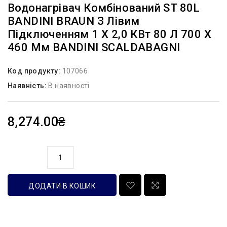
Водонагрівач Комбінований ST 80L
BANDINI BRAUN З Лівим
Підключенням 1 Х 2,0 КВт 80 Л 700 X
460 Мм BANDINI SCALDABAGNI
Код продукту:
107066
Наявність:
В наявності
8,274.00₴
кількість
ДОДАТИ В КОШИК