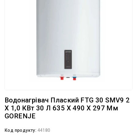
Водонагрівач Плаский FTG 30 SMV9 2
Х 1,0 КВт 30 Л 635 X 490 X 297 Мм
GORENJE
Код продукту:
44180