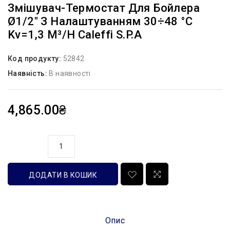
Змішувач-Термостат Для Бойлера
Ø1/2″ З Налаштуванням 30÷48 °C
Kv=1,3 M³/h Caleffi S.p.a
Код продукту:
52842
Наявність:
В наявності
4,865.00₴
кількість
ДОДАТИ В КОШИК
Опис