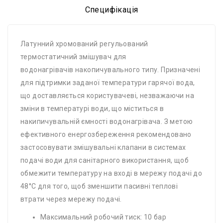
Специфікація
Латунний хромований регульований
термостатичний змішувач для
водонагрівачів накопичувального типу. Призначені
для підтримки заданої температури гарячої вода,
що доставляється користувачеві, незважаючи на
зміни в температурі води, що міститься в
накипичувальній ємності водонагрівача. З метою
ефективного енергозбереження рекомендовано
застосовувати змішувальні клапани в системах
подачі води для санітарного використання, щоб
обмежити температуру на вході в мережу подачі до
48°C для того, щоб зменшити пасивні теплові
втрати через мережу подачі.
Максимальний робочий тиск: 10 бар