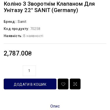
Коліно З Зворотнім Клапаном Для
Унітазу 22° SANIT (Germany)
Бренд::
Sanit
Код продукту:
70258
Наявність:
В наявності
2,787.00₴
кількість
ДОДАТИ В КОШИК
Опис